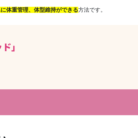
単に体重管理、体型維持ができる
方法です。
ッド」