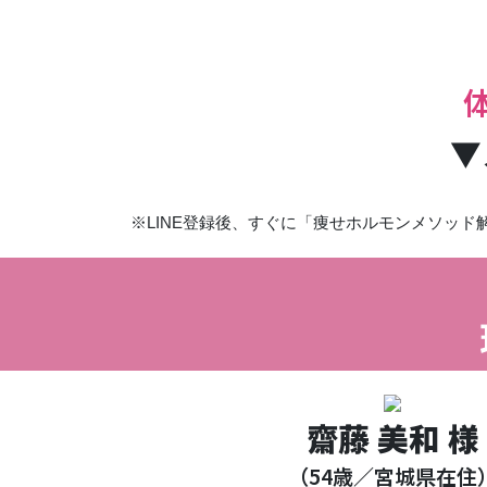
▼
※LINE登録後、すぐに「痩せホルモンメソッ
齋藤 美和 様
（54歳／宮城県在住