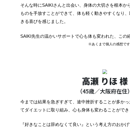
そんな時にSAIKIさんと出会い、身体の大切さを根本か
ものを手放すことができて、体も軽く動きやすくなり、
きる喜びを感じました。
SAIKI先生の温かいサポートで心も体も変われた、こ
※あくまで個人の感想です
高瀬 りほ 様
（45歳／大阪府在住
今までは結果を急ぎすぎて、途中挫折することが多かった
てダイエットに取り組み、心も身体も変わることができ
『好きなことは辞めなくて良い』という考え方のおかげ