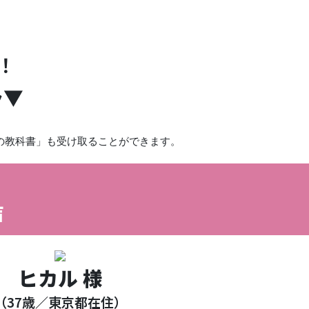
！
ラ▼
の教科書」も受け取ることができます。
声
ヒカル 様
（37歳／東京都在住）