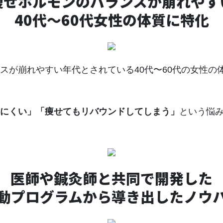
痩せホルモンのバランスが崩れやす
40代〜60代女性の体質に特化
スが崩れやすい年代とされている40代〜60代の女性の
にくい」「痩せてもリバウンドしてしまう」
という悩
医師や鍼灸師と共同で開発した
動プログラムから導き出したノウ