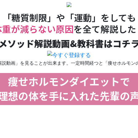
「糖質制限」や「運動」をしても
体重が減らない原因
を全て解説した
メソッド解説動画&教科書はコチ
ド解説動画」を見ることが出来ます。一定時間経つと「痩せホルモン
痩せホルモンダイエットで
理想の体を手に入れた先輩の
）