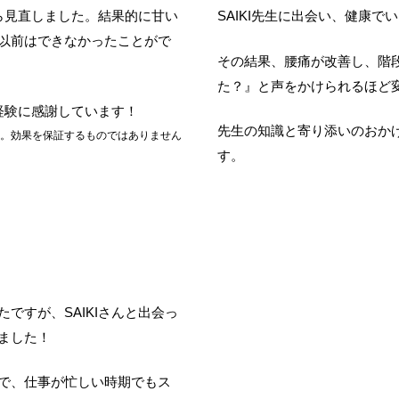
ら見直しました。
結果的に甘い
SAIKI先生に出会い、健康
以前はできなかったことがで
その結果、腰痛が改善し、階
た？』と声をかけられるほど
の経験に感謝しています！
先生の知識と寄り添いのおか
。効果を保証するものではありません
す。
）
ですが、SAIKIさんと出会っ
ました！
で、仕事が忙しい時期でもス