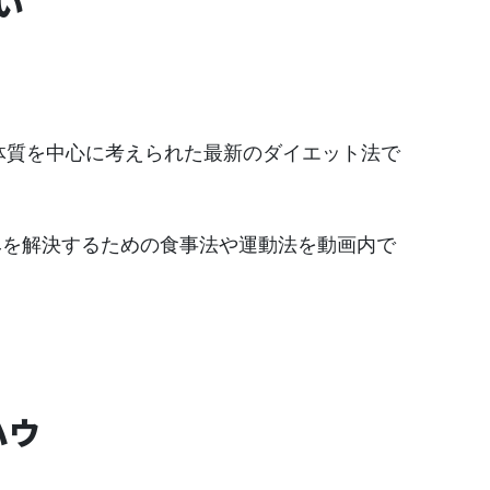
い
体質を中心に考えられた最新のダイエット法で
みを解決するための食事法や運動法を動画内で
ハウ