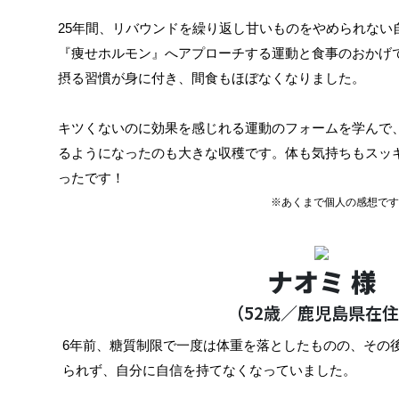
25年間、リバウンドを繰り返し
甘いものをやめられない
『痩せホルモン』へアプローチする運動と食事のおかげ
摂る習慣が身に付き、間食もほぼなくなりました。
キツくないのに効果を感じれる運動のフォームを学んで
るようになったのも大きな収穫です。
体も気持ちもスッ
ったです！
※あくまで個人の感想です
ナオミ 様
（52歳／鹿児島県在
6年前、糖質制限で一度は体重を落としたものの、その
られず、自分に自信を持てなくなっていました。