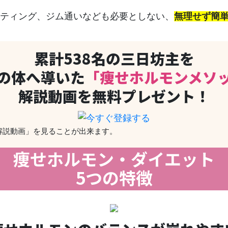
ティング、ジム通いなども必要としない、
無理せず簡
累計538名の三日坊主を
の体へ導いた
「痩せホルモンメソ
解説動画を無料プレゼント！
ド解説動画」を見ることが出来ます。
痩せホルモン・ダイエット
5つの特徴